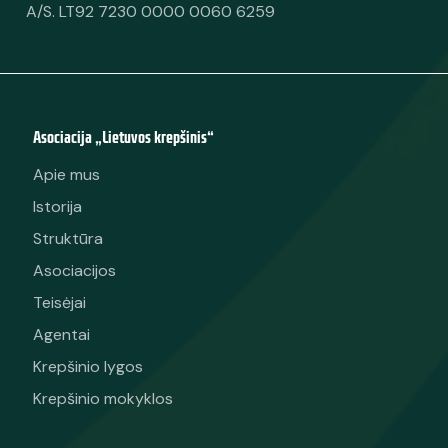
A/S. LT92 7230 0000 0060 6259
Asociacija „Lietuvos krepšinis“
Apie mus
Istorija
Struktūra
Asociacijos
Teisėjai
Agentai
Krepšinio lygos
Krepšinio mokyklos