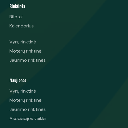
Rinktinės
Bilietai
Kalendorius
Vyrų rinktinė
Moterų rinktinė
Jaunimo rinktinės
Naujienos
Vyrų rinktinė
Moterų rinktinė
Jaunimo rinktinės
Asociacijos veikla