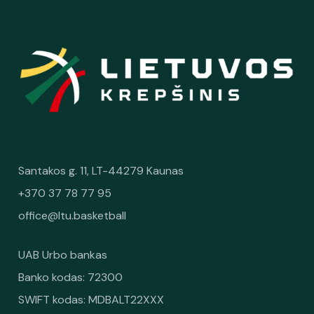
Santakos g. 11, LT-44279 Kaunas
+370 37 78 77 95
office@ltu.basketball
UAB Urbo bankas
Banko kodas: 72300
SWIFT kodas: MDBALT22XXX