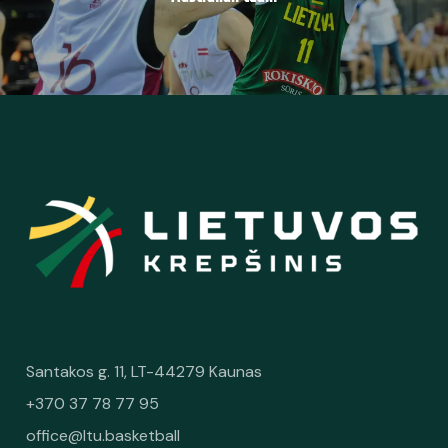
Santakos g. 11, LT-44279 Kaunas
+370 37 78 77 95
office@ltu.basketball