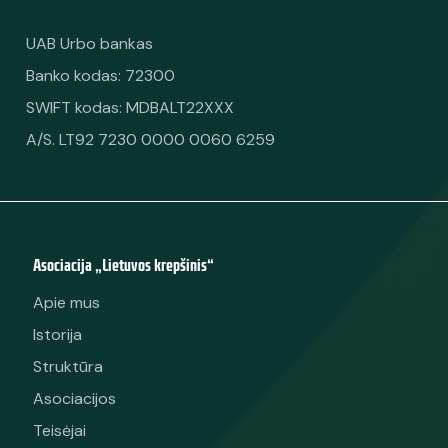
UAB Urbo bankas
Banko kodas: 72300
SWIFT kodas: MDBALT22XXX
A/S. LT92 7230 0000 0060 6259
Asociacija „Lietuvos krepšinis“
Apie mus
Istorija
Struktūra
Asociacijos
Teisėjai