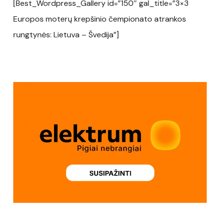
[Best_Wordpress_Gallery id=”150″ gal_title=”3×3
Europos moterų krepšinio čempionato atrankos
rungtynės: Lietuva – Švedija”]