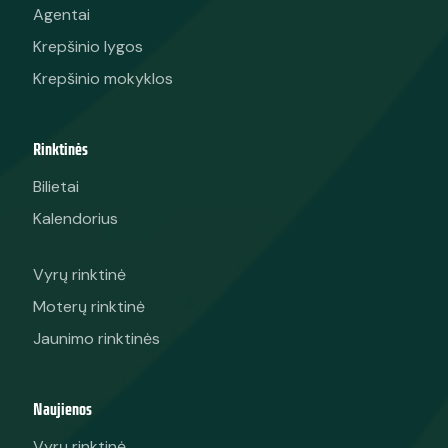
Agentai
Krepšinio lygos
Krepšinio mokyklos
Rinktinės
Bilietai
Kalendorius
Vyrų rinktinė
Moterų rinktinė
Jaunimo rinktinės
Naujienos
Vyrų rinktinė