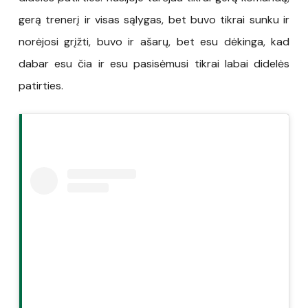
gerą trenerį ir visas sąlygas, bet buvo tikrai sunku ir
norėjosi grįžti, buvo ir ašarų, bet esu dėkinga, kad
dabar esu čia ir esu pasisėmusi tikrai labai didelės
patirties.