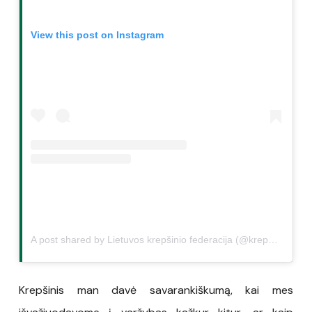
View this post on Instagram
A post shared by Lietuvos krepšinio federacija (@krepsinionamai)
Krepšinis man davė savarankiškumą, kai mes