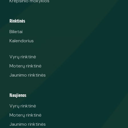
Krepšinio mokyklos
Rinktinės
Bilietai
Kalendorius
Vyrų rinktinė
Moterų rinktinė
Jaunimo rinktinės
Naujienos
Vyrų rinktinė
Moterų rinktinė
Jaunimo rinktinės