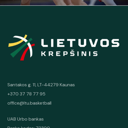
Santakos g. 11, LT-44279 Kaunas
+370 37 78 77 95
office@ltu.basketball
UAB Urbo bankas