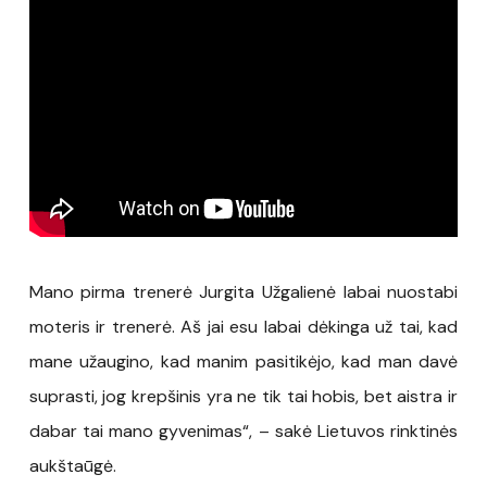
Mano pirma trenerė Jurgita Užgalienė labai nuostabi
moteris ir trenerė. Aš jai esu labai dėkinga už tai, kad
mane užaugino, kad manim pasitikėjo, kad man davė
suprasti, jog krepšinis yra ne tik tai hobis, bet aistra ir
dabar tai mano gyvenimas“, – sakė Lietuvos rinktinės
aukštaūgė.