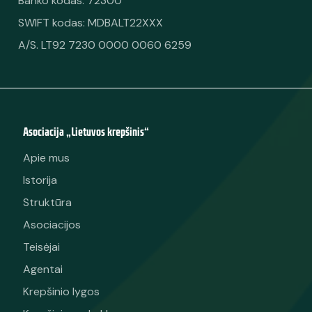
Banko kodas: 72300
SWIFT kodas: MDBALT22XXX
A/S. LT92 7230 0000 0060 6259
Asociacija „Lietuvos krepšinis“
Apie mus
Istorija
Struktūra
Asociacijos
Teisėjai
Agentai
Krepšinio lygos