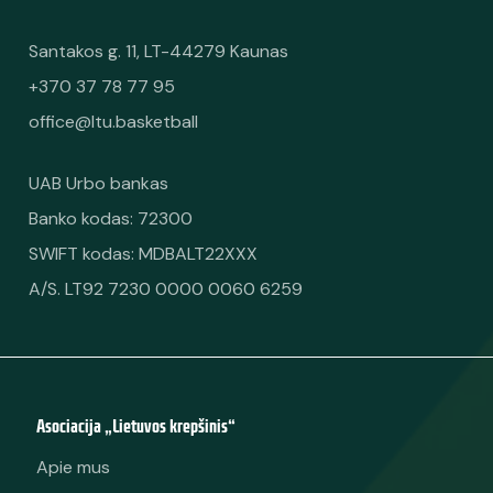
Santakos g. 11, LT-44279 Kaunas
+370 37 78 77 95
office@ltu.basketball
UAB Urbo bankas
Banko kodas: 72300
SWIFT kodas: MDBALT22XXX
A/S. LT92 7230 0000 0060 6259
Asociacija „Lietuvos krepšinis“
Apie mus