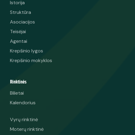
Istorija
Struktūra
Asociacijos
Teisėjai
Agentai
Krepšinio lygos
Krepšinio mokyklos
Rinktinės
Bilietai
Kalendorius
Vyrų rinktinė
Moterų rinktinė