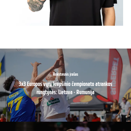
Ankstesnis įrašas
3x3 Europos vyrų krepšinio čempionato atrankos
rungtynės: Lietuva - Rumunija