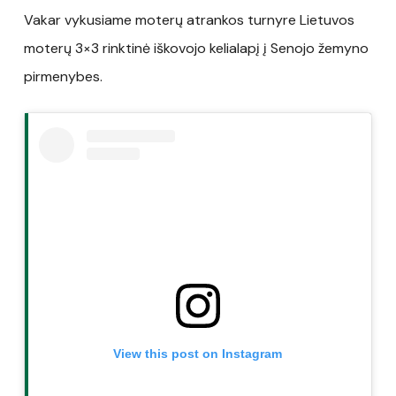
Vakar vykusiame moterų atrankos turnyre Lietuvos
moterų 3×3 rinktinė iškovojo kelialapį į Senojo žemyno
pirmenybes.
View this post on Instagram