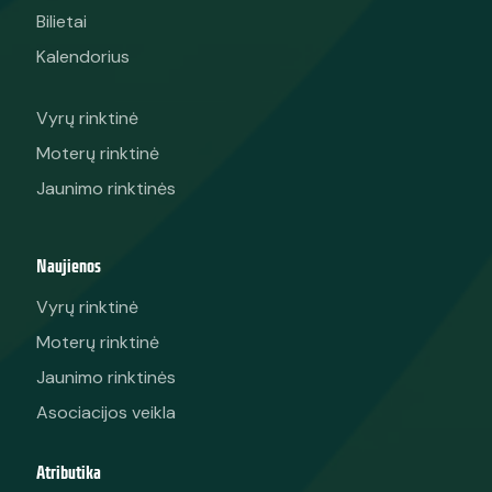
Bilietai
Kalendorius
Vyrų rinktinė
Moterų rinktinė
Jaunimo rinktinės
Naujienos
Vyrų rinktinė
Moterų rinktinė
Jaunimo rinktinės
Asociacijos veikla
Atributika