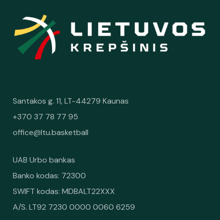
Santakos g. 11, LT-44279 Kaunas
+370 37 78 77 95
office@ltu.basketball
UAB Urbo bankas
Banko kodas: 72300
SWIFT kodas: MDBALT22XXX
A/S. LT92 7230 0000 0060 6259