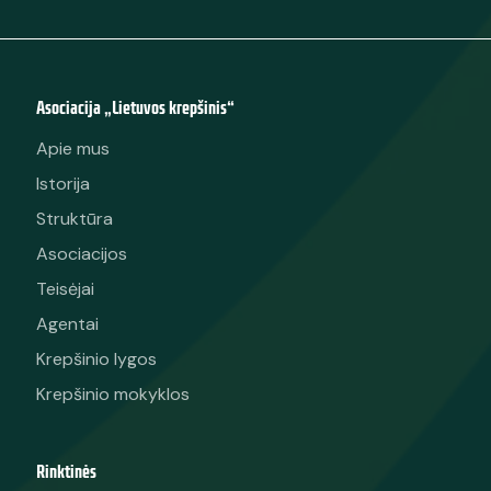
Asociacija „Lietuvos krepšinis“
Apie mus
Istorija
Struktūra
Asociacijos
Teisėjai
Agentai
Krepšinio lygos
Krepšinio mokyklos
Rinktinės