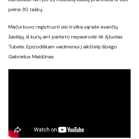
pelnė 30 taškų.
Mačui buvo registruoti visi trylika sąraše esančių
žaidėjų, iš kurių ant parketo nepasirodė tik Ąžuolas
Tubelis. Epizodiškam vaidmeniui į aikštelę išbėgo
Gabrielius Maldūnas.