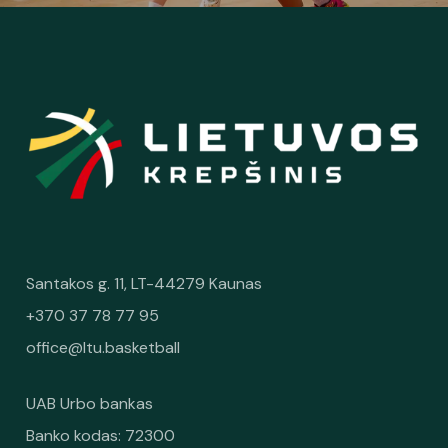
Santakos g. 11, LT-44279 Kaunas
+370 37 78 77 95
office@ltu.basketball
UAB Urbo bankas
Banko kodas: 72300