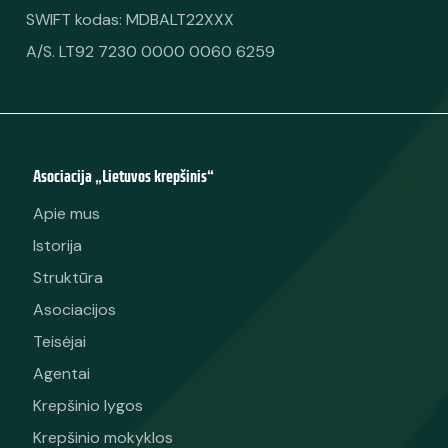
SWIFT kodas: MDBALT22XXX
A/S. LT92 7230 0000 0060 6259
Asociacija „Lietuvos krepšinis“
Apie mus
Istorija
Struktūra
Asociacijos
Teisėjai
Agentai
Krepšinio lygos
Krepšinio mokyklos