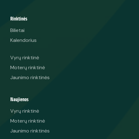
Rinktinės
Bilietai
Kalendorius
Vyrų rinktinė
Moterų rinktinė
Jaunimo rinktinės
Naujienos
Vyrų rinktinė
Moterų rinktinė
Jaunimo rinktinės