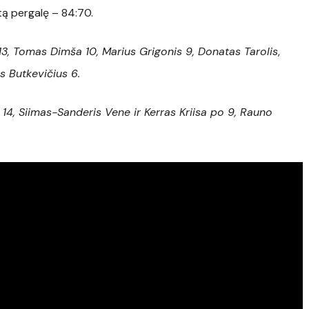
ntą pergalę – 84:70.
13, Tomas Dimša 10, Marius Grigonis 9,
Donatas Tarolis
,
s Butkevičius 6.
14, Siimas-Sanderis Vene ir Kerras Kriisa po 9, Rauno