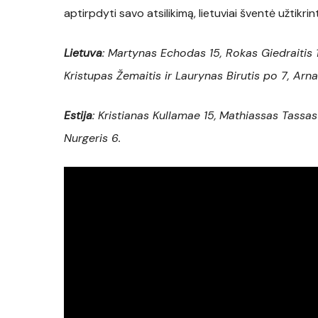
aptirpdyti savo atsilikimą, lietuviai šventė užtikri
Lietuva
: Martynas Echodas 15, Rokas Giedraitis 
Kristupas Žemaitis ir Laurynas Birutis po 7, Arna
Estija
:
Kristianas Kullamae 15,
Mathiassas Tassas 
Nurgeris 6.