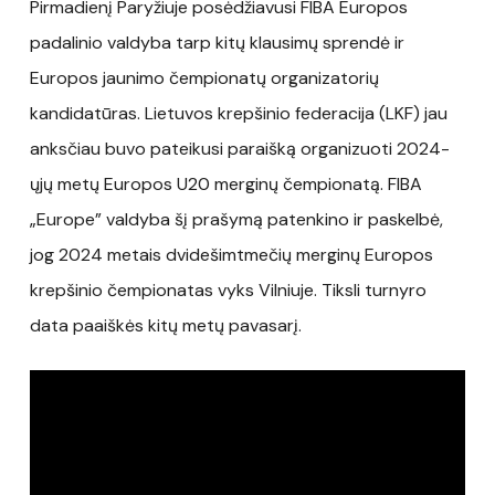
Pirmadienį Paryžiuje posėdžiavusi FIBA Europos
padalinio valdyba tarp kitų klausimų sprendė ir
Europos jaunimo čempionatų organizatorių
kandidatūras. Lietuvos krepšinio federacija (LKF) jau
anksčiau buvo pateikusi paraišką organizuoti 2024-
ųjų metų Europos U20 merginų čempionatą. FIBA
„Europe” valdyba šį prašymą patenkino ir paskelbė,
jog 2024 metais dvidešimtmečių merginų Europos
krepšinio čempionatas vyks Vilniuje. Tiksli turnyro
data paaiškės kitų metų pavasarį.