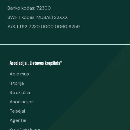
Banko kodas: 72300
SWIFT kodas: MDBALT22XXX
A/S. LT92 7230 0000 0060 6259
Asociacija „Lietuvos krepšinis“
Apie mus
Istorija
Struktūra
Asociacijos
Teisėjai
Agentai
Krepšinio lygos