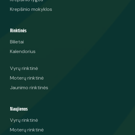
Krepšinio mokyklos
Rinktinės
Bilietai
Kalendorius
Vyrų rinktinė
Moterų rinktinė
Jaunimo rinktinės
Naujienos
Vyrų rinktinė
Moterų rinktinė