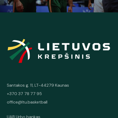
Santakos g. 11, LT-44279 Kaunas
+370 37 78 77 95
office@ltu.basketball
UAB Urbo bankas