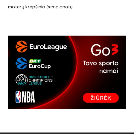
moterų krepšinio čempionatą.