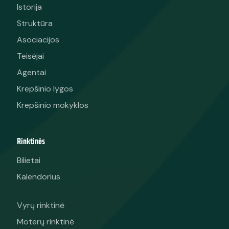
Istorija
Struktūra
Asociacijos
Teisėjai
Agentai
Krepšinio lygos
Krepšinio mokyklos
Rinktinės
Bilietai
Kalendorius
Vyrų rinktinė
Moterų rinktinė