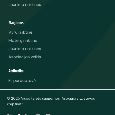
Jaunimo rinktinės
Naujienos
Vyrų rinktinė
Moterų rinktinė
Jaunimo rinktinės
Asociacijos veikla
Atributika
El. parduotuvė
© 2025 Visos teisės saugomos. Asociacija „Lietuvos
krepšinis“