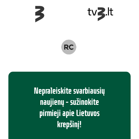
Nepraleiskite svarbiausių
naujienų – sužinokite
pirmieji apie Lietuvos
krepšinį!