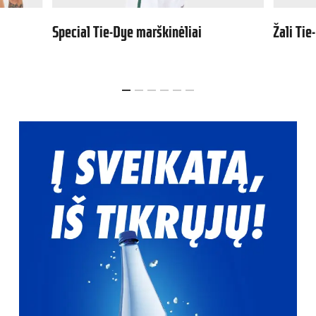
ėliai
Žali Tie-Dye marškinėliai