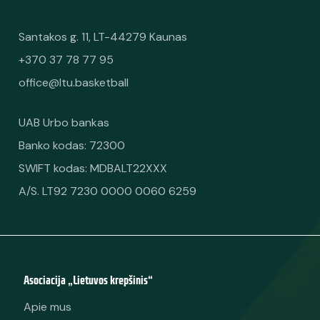
Santakos g. 11, LT-44279 Kaunas
+370 37 78 77 95
office@ltu.basketball
UAB Urbo bankas
Banko kodas: 72300
SWIFT kodas: MDBALT22XXX
A/S. LT92 7230 0000 0060 6259
Asociacija „Lietuvos krepšinis“
Apie mus