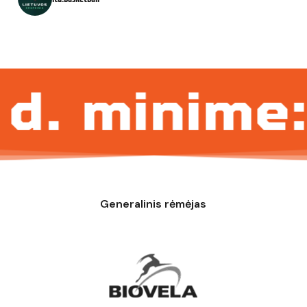
 minime: B
Generalinis rėmėjas